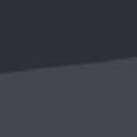
24小时咨询热线:
0316-6069600
完美体育官网首页入口-（中国）官方网站
走进百