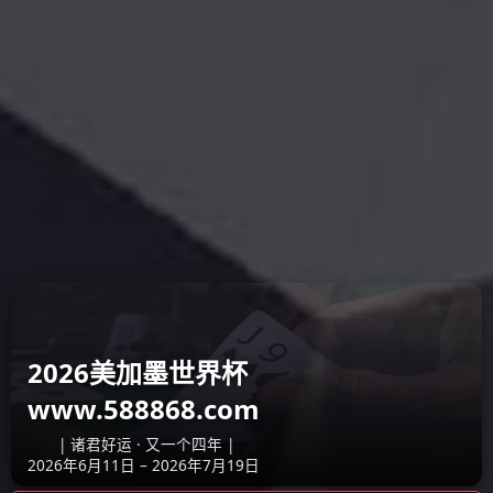
坚持以质量为先
诚
01
加工制造
加工中心15座，数控精
四十年
0余台，加工精度达到
发和创
mm。形成了中国北方大型
垒，最
装机械加工基地。
品设计